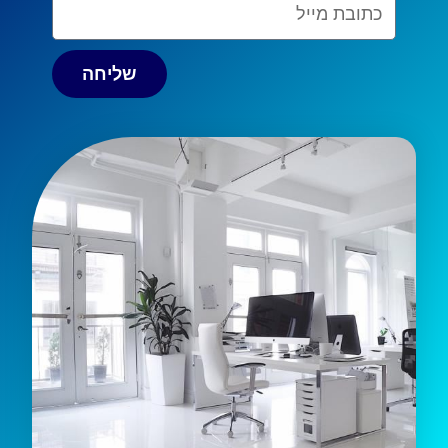
שליחה