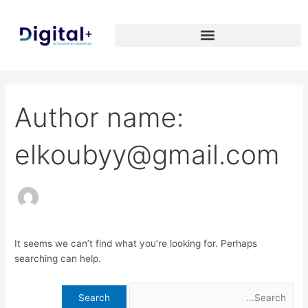
Skip
Search
to
for:
content
Author name:
elkoubyy@gmail.com
It seems we can’t find what you’re looking for. Perhaps
searching can help.