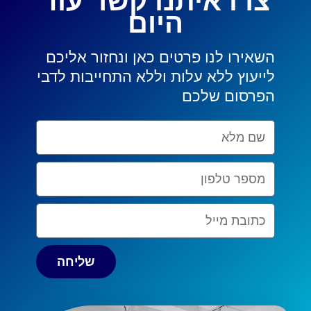
צרו איתנו קשר עוד
היום
השאירו לנו פרטים כאן ונחזור אליכם
לייעוץ ללא עלות וללא התחייבות לדבי
הפרסום שלכם
Nom
complet
Numéro
de
téléphone
Email
שליחה