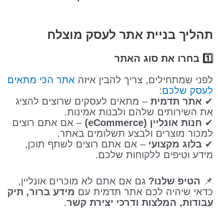
תהליך בניית אתר לעסק מוצלח
1️⃣ בחרו את סוג האתר
לפני שמתחילים, צריך להבין איזה
אתר הכי מתאים
לעסק שלכם
:
✔
אתר תדמית
– מתאים לעסקים שרוצים להציג
את השירותים שלהם ולבנות אמינות.
✔
חנות אונליין (eCommerce)
– אם אתם רוצים
למכור מוצרים ולבצע תשלומים באתר.
✔
בלוג מקצועי
– אם אתם רוצים לשתף תוכן,
מידע וטיפים ללקוחות שלכם.
📌
הטיפ שלנו?
גם אם אתם לא מוכרים אונליין,
כדאי שיהיה לכם אתר תדמית עם
מידע ברור, תיק
עבודות, המלצות ודרכי יצירת קשר
.