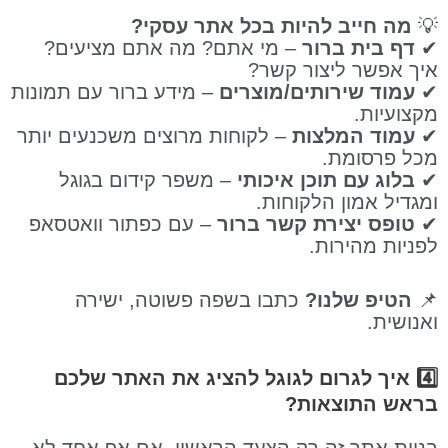
💡
מה חייב להיות בכל אתר עסקי?
✔
דף בית ברור
– מי אתם? מה אתם מציעים?
איך אפשר ליצור קשר?
✔
עמוד שירותים/מוצרים
– מידע ברור עם תמונות
מקצועיות.
✔
עמוד המלצות
– לקוחות מרוצים משכנעים יותר
מכל פרסומת.
✔
בלוג עם תוכן איכותי
– משפר קידום בגוגל
ומגדיל אמון הלקוחות.
✔
טופס יצירת קשר ברור
– עם כפתור וואטסאפ
לפניות מהירות.
📌
הטיפ שלנו?
כתבו בשפה פשוטה, ישירה
ואנושית.
4️⃣ איך לגרום לגוגל להציג את האתר שלכם
בראש התוצאות?