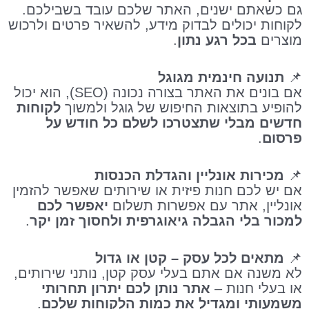
גם כשאתם ישנים, האתר שלכם עובד בשבילכם.
לקוחות יכולים לבדוק מידע, להשאיר פרטים ולרכוש
מוצרים
בכל רגע נתון
.
📌
תנועה חינמית מגוגל
אם בונים את האתר בצורה נכונה (SEO), הוא יכול
להופיע בתוצאות החיפוש של גוגל ולמשוך
לקוחות
חדשים מבלי שתצטרכו לשלם כל חודש על
פרסום
.
📌
מכירות אונליין והגדלת הכנסות
אם יש לכם חנות פיזית או שירותים שאפשר להזמין
אונליין, אתר עם אפשרות תשלום
יאפשר לכם
למכור בלי הגבלה גיאוגרפית ולחסוך זמן יקר
.
📌
מתאים לכל עסק – קטן או גדול
לא משנה אם אתם בעלי עסק קטן, נותני שירותים,
או בעלי חנות –
אתר נותן לכם יתרון תחרותי
משמעותי ומגדיל את כמות הלקוחות שלכם
.