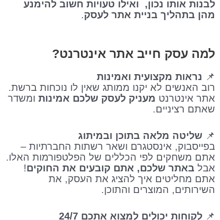
לבנות אותו נכון, ואילו טעויות חשוב להימנע
מהן בתהליך בניית אתר לעסק
.
למה עסק חייב אתר אינטרנט?
📌
נראות מקצועית ואמינות
רוב האנשים לא יקנו ממותג שאין לו נוכחות ברשת.
אתר אינטרנט
מעניק לעסק שלכם אמינות
ומשדר
שאתם רציניים.
📌
שליטה מלאה בתוכן ובמיתוג
בפייסבוק, אינסטגרם ושאר רשתות החברתיות –
אתם משחקים לפי הכללים של הפלטפורמות האלו.
אבל
באתר שלכם, אתם קובעים את החוקים
!
אתם מחליטים איך להציג את העסק, את
השירותים, המוצרים והתוכן.
📌
לקוחות יכולים למצוא אתכם 24/7