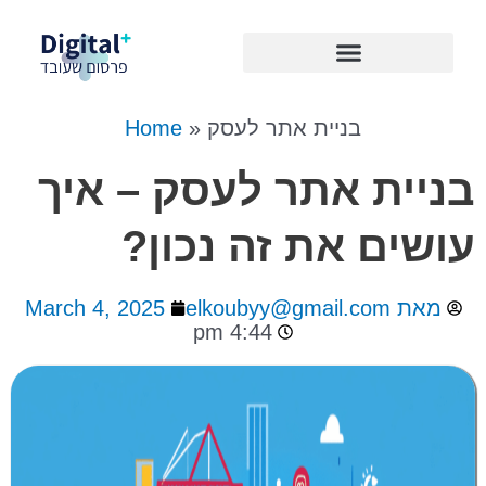
Skip
to
content
בניית אתר לעסק
»
Home
בניית אתר לעסק – איך
עושים את זה נכון?
מאת
elkoubyy@gmail.com
March 4, 2025
4:44 pm