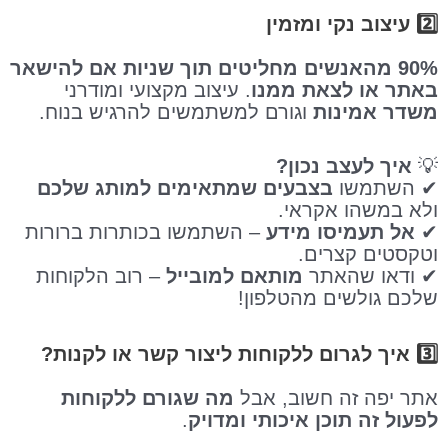
2️⃣ עיצוב נקי ומזמין
90% מהאנשים מחליטים תוך שניות אם להישאר
באתר או לצאת ממנו
. עיצוב מקצועי ומודרני
משדר אמינות
וגורם למשתמשים להרגיש בנוח.
💡
איך לעצב נכון?
✔ השתמשו
בצבעים שמתאימים למותג שלכם
ולא במשהו אקראי.
✔
אל תעמיסו מידע
– השתמשו בכותרות ברורות
וטקסטים קצרים.
✔ ודאו שהאתר
מותאם למובייל
– רוב הלקוחות
שלכם גולשים מהטלפון!
3️⃣ איך לגרום ללקוחות ליצור קשר או לקנות?
אתר יפה זה חשוב, אבל
מה שגורם ללקוחות
לפעול זה תוכן איכותי ומדויק
.