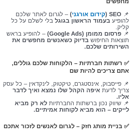
מחפשים
📌
SEO (
קידום אורגני
)
– לגרום לאתר שלכם
להופיע
בעמוד הראשון בגוגל
בלי לשלם על כל
קליק.
📌
פרסום ממומן (Google Ads)
– להופיע בראש
תוצאות החיפוש
בדיוק כשאנשים מחפשים את
השירותים שלכם.
✅
רשתות חברתיות – הלקוחות שלכם גוללים,
אתם צריכים להיות שם
📌 פייסבוק, אינסטגרם, טיקטוק, לינקדאין – כל עסק
צריך לדעת
איפה הקהל שלו נמצא ואיך לדבר
אליו.
📌 שיווק נכון ברשתות החברתיות
לא רק מביא
לייקים – הוא מביא לקוחות אמיתיים.
✅
בניית מותג חזק – לגרום לאנשים לזכור אתכם