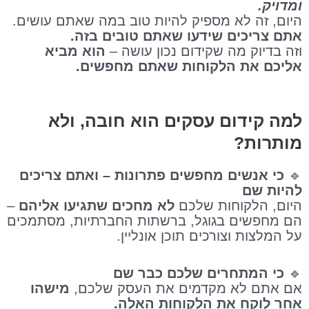
ומדויק.
היום, זה לא מספיק להיות טוב במה שאתם עושים.
אתם צריכים שידעו שאתם טובים בזה.
וזה בדיוק מה שקידום נכון עושה –
הוא
מביא
אליכם את הלקוחות שאתם מחפשים.
למה קידום עסקים הוא חובה, ולא
מותרות?
🔹
כי אנשים מחפשים פתרונות – ואתם צריכים
להיות שם
היום, הלקוחות שלכם
לא מחכים שתגיעו אליהם
–
הם מחפשים בגוגל, ברשתות החברתיות, מסתמכים
על המלצות וצורכים תוכן אונליין.
🔹
כי המתחרים שלכם כבר שם
אם אתם לא מקדמים את העסק שלכם,
מישהו
אחר לוקח את הלקוחות האלה.